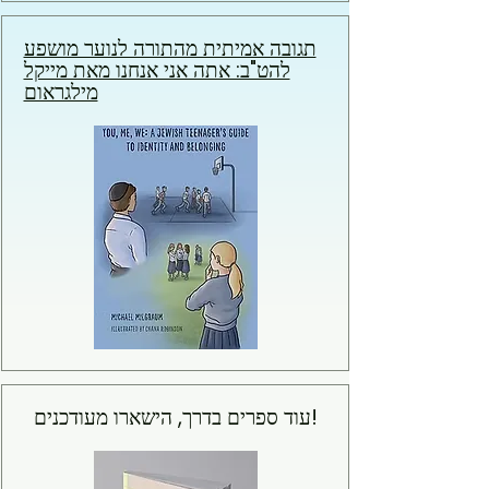
תגובה אמיתית מהתורה לנוער מושפע
להט"ב: אתה אני אנחנו מאת מייקל
מילגראום
עוד ספרים בדרך, הישארו מעודכנים!