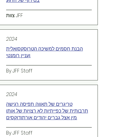
בטירוף של הרגע.
צוות JFF
2024
הבנת חסמים למשיכה הטרוסקסואלית
ועניין רומנטי.
By JFF Staff
2024
טריגרים של תאווה: תפיסה רגישה
תרבותית של כפייתיות לא רצויות של אותו
מין אצל גברים יהודים אורתודוקסים.
By JFF Staff