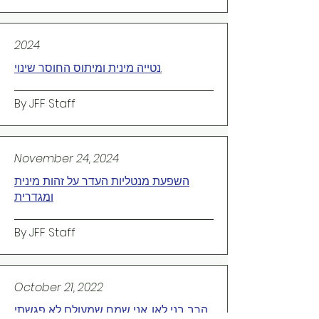
2024
נטייה מינית ומיתוס החוסר שינוי.
By JFF Staff
November 24, 2024
השפעת מנטליות העדר על זהות מינית
ומגדרית
By JFF Staff
October 21, 2022
הרב בני לאו, אני שמח שמעולם לא פגשתי