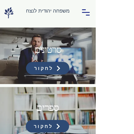
משפחה יהודית לנצח
סרטונים
לחקור
ספרים
לחקור