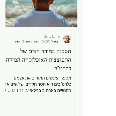
Gary Schiff
11 באוג׳ 2025
זמן קריאה 3 דקות
הסכנה במורד הזרם של
התפוצצות האוכלוסייה המזדהה
כלהט"ב
מספר האנשים המזהים את עצמם
כלהט"בים הוא חסר תקדים; שלושים אחוז
מהנשים בארה"ב בגילאי 18-27 ו-30-50%
מהסטודנטים במכללות ליגת הקיסוס,
גברים...