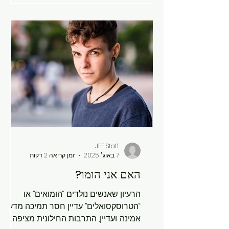
JFF Staff
7 באוג׳ 2025
זמן קריאה 2 דקות
האם אני הומו?
הרעיון שאנשים נולדים “הומואים” או
“הטרוסקסואלים” עדיין חסר תמיכה מדעית
אמינה. ועדיין, התרבות החילונית מציפה