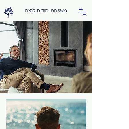
משפחה יהודית לנצח