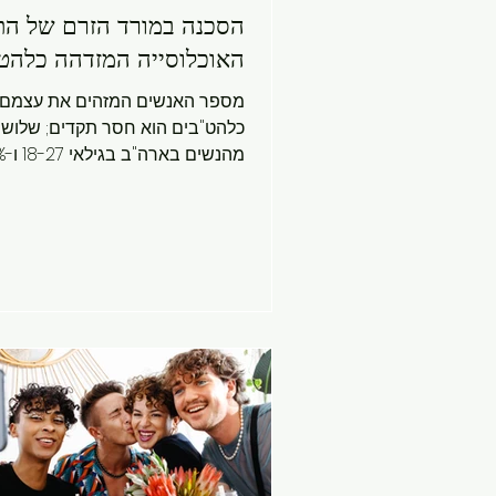
הסכנה במורד הזרם של הת
האוכלוסייה המזדהה כלהט
מספר האנשים המזהים את עצמם
כלהט"בים הוא חסר תקדים; שלושי
מהנש
מהסטודנטים במכללות ליגת הקיסוס,