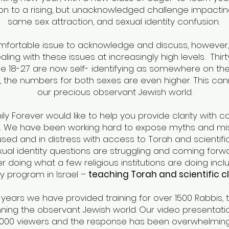
ion to a rising, but unacknowledged challenge impacti
same sex attraction, and sexual identity confusion.
comfortable issue to acknowledge and discuss, however,
ing with these issues at increasingly high levels. Thi
 18-27 are now self- identifying as somewhere on th
ies, the numbers for both sexes are even higher. This ca
our precious observant Jewish world.
ly Forever would like to help you provide clarity with 
s. We have been working hard to expose myths and m
ed and in distress with access to Torah and scientific 
xual identity questions are struggling and coming forw
 doing what a few religious institutions are doing inclu
 program in Israel –
teaching Torah and scientific cl
years we have provided training for over 1500 Rabbis,
nning the observant Jewish world. Our video presentat
,000 viewers and the response has been overwhelmingl