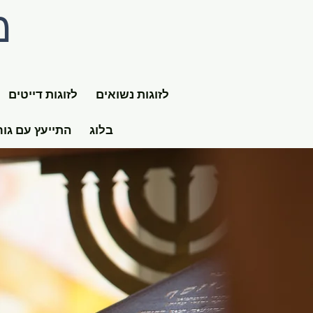
מ
לזוגות נשואים
לזוגות דייטים
בלוג
התייעץ עם גור