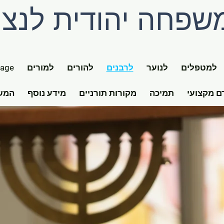
שפחה יהודית לנצ
למטפלים
לנוער
לרבנים
להורים
למורים
age
ם מקצועי
תמיכה
מקורות תורניים
מידע נוסף
המשי