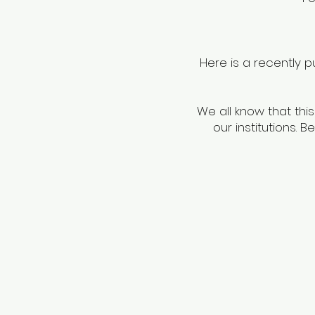
Here is a recently p
We all know that thi
our institutions. 