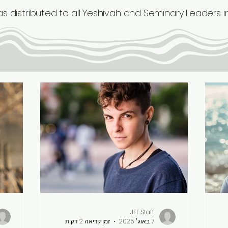
as distributed to all Yeshivah and Seminary Leaders i
JFF Staff
7 באוג׳ 2025
זמן קריאה 2 דקות