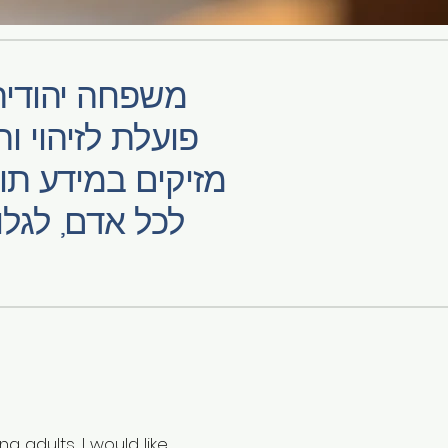
משפחה יהודית 
פועלת לזיהוי ו
מזיקים במידע תור
לכל אדם, לגלו
 adults, I would like