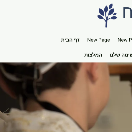
ח
New P
New Page
דף הבית
מה שלנו
המלצות