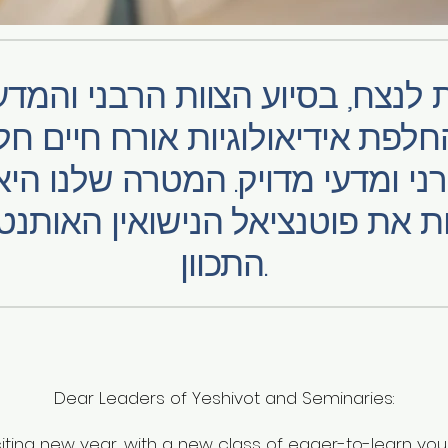
לנצח, בסיוע הצוות הרבני והמדע
החלפת אידיאולוגיות אורח חיים חלו
ני ומדעי מדויק. המטרה שלנו היא ל
ת את פוטנציאל הנישואין האותנטי
התכוון.
Dear Leaders of Yeshivot and Seminaries:
iting new year, with a new class of eager-to-learn young