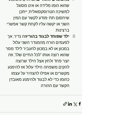
שהוא הומו מלידה או אינו מסוגל 
למשיכה הטרוסקסואלית, ייתכן 
שיחסום תת-מודע לקשר עם המין 
השני או יקשה עליו לקחת קשר אפשרי 
ברצינות.
ילד שפוחד לבגוד בהוריו
זה נדיר, אך 
לפעמים הורה מהמגדר השני עלול 
במכוון או לא במכוון להעביר לילד מסר 
שהוא רוצה אותו “לכל החיים שלו”, וזה 
יוצר פחד ולחץ אצל הילד שרוצה 
להקים משפחה. הילד עלול אז להימנע 
מקשרים או אפילו להצהיר על עצמו 
כהומו כדי לא לבגוד ולהימנע מאובדן 
הקשר עם ההורה.