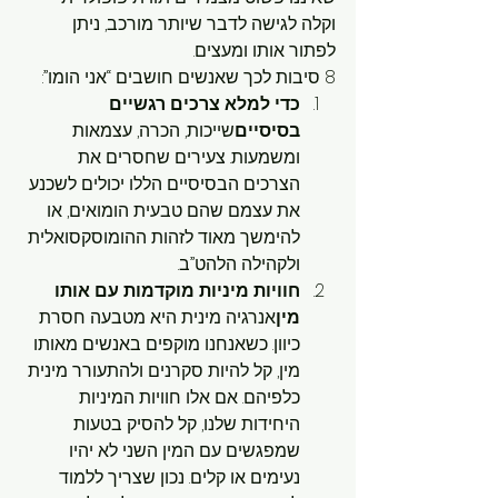
וקלה לגישה לדבר שיותר מורכב, ניתן 
לפתור אותו ומעצים.
8 סיבות לכך שאנשים חושבים “אני הומו”:
כדי למלא צרכים רגשיים 
בסיסיים
שייכות, הכרה, עצמאות 
ומשמעות. צעירים שחסרים את 
הצרכים הבסיסיים הללו יכולים לשכנע 
את עצמם שהם טבעית הומואים, או 
להימשך מאוד לזהות ההומוסקסואלית 
ולקהילה הלהט”ב.
חוויות מיניות מוקדמות עם אותו 
מין
אנרגיה מינית היא מטבעה חסרת 
כיוון. כשאנחנו מוקפים באנשים מאותו 
מין, קל להיות סקרנים ולהתעורר מינית 
כלפיהם. אם אלו חוויות המיניות 
היחידות שלנו, קל להסיק בטעות 
שמפגשים עם המין השני לא יהיו 
נעימים או קלים. נכון שצריך ללמוד 