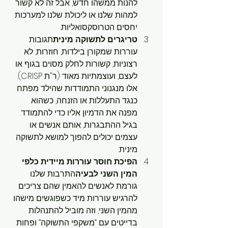
להנות ממשהו חדש, אבל זה לא קשור 
למהות שלנו או ליכולת שלנו למערכות 
יחסים הטרוסקסואליות.
טריגרים לתשוקה מינית
תגובות 
עוררות שמקורן בילדות, חוזרות, לא 
רצוניות, קשורות לחלק מסוים בגוף או 
לעצם, ועוצמתיות מאוד (ר"ת CRISP). 
אלו מנגנוני התמודדות שהילד מפתח 
כנגד התעללות או הזנחה, כשהוא 
מפנה את הדמיון אליו כדי להתמודד. 
בגיל ההתבגרות, אותם אנשים או 
עצמים יכולים להפוך למושא לתשוקה 
מינית.
הפיכת חוסר עוררות מיידית כלפי 
המין השני לבעיה
התרבות שלנו 
גורמת לאנשים להאמין שהם צריכים 
להרגיש עוררות מיד כשפוגשים מישהו 
מהמין השני, וזה מוביל להתנהלות 
בדייטים עם “משקפי התשוקה” ופחות 